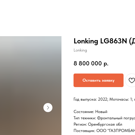
Lonking LG863N (Ди
Lonking
8 800 000
р.
Оставить заявку
Год выпуска: 2022; Моточасы: 1;
Состояние: Новый
Тип техники: Фронтальный погру
Регион: Оренбургская обл
Поставщик: ООО "ГАЗПРОМБА