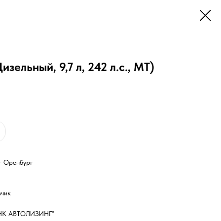
зельный, 9,7 л, 242 л.с., МТ)
 г Оренбург
зчик
НК АВТОЛИЗИНГ"