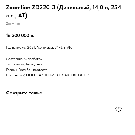
Zoomlion ZD220-3 (Дизельный, 14,0 л, 254
л.с., АТ)
Zoomlion
16 300 000
р.
Год выпуска: 2021; Моточасы: 7478; г Уфа
Состояние: С пробегом
Тип техники: Бульдозер
Регион: Респ Башкортостан
Поставщик: ООО "ГАЗПРОМБАНК АВТОЛИЗИНГ"
Смотрите также